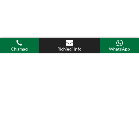
Chiamaci
Richiedi Info
WhatsApp