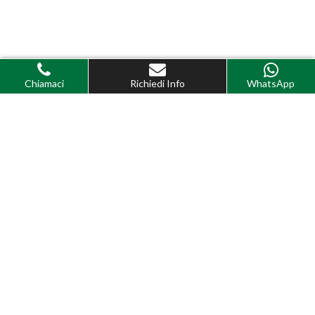
Chiamaci
Richiedi Info
WhatsApp